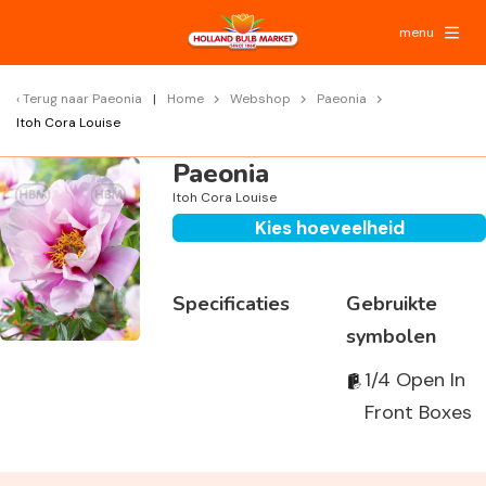
menu
Terug naar
Paeonia
Home
Webshop
Paeonia
Itoh Cora Louise
Paeonia
Itoh Cora Louise
Kies hoeveelheid
Specificaties
Gebruikte
symbolen
1/4 Open In
Front Boxes