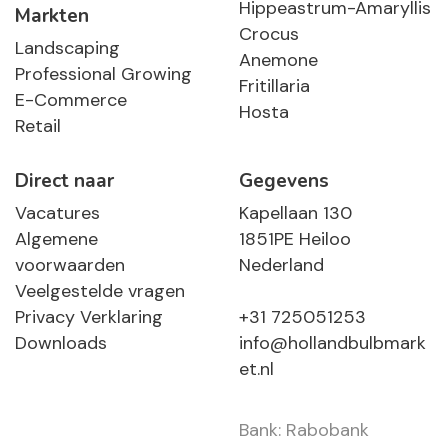
Hippeastrum-Amaryllis
Markten
Crocus
Landscaping
Anemone
Professional Growing
Fritillaria
E-Commerce
Hosta
Retail
Direct naar
Gegevens
Vacatures
Kapellaan 130
Algemene
1851PE Heiloo
voorwaarden
Nederland
Veelgestelde vragen
Privacy Verklaring
+31 725051253
Downloads
info@hollandbulbmark
et.nl
Bank: Rabobank