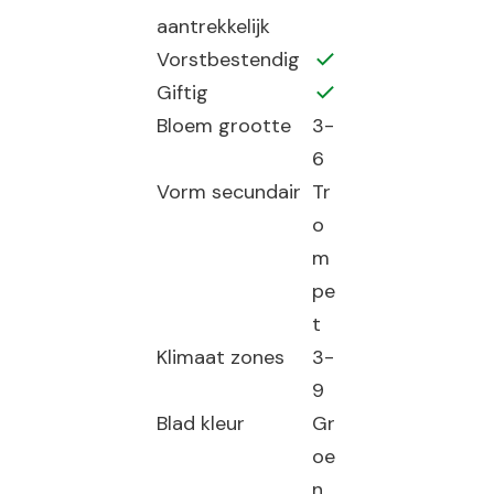
aantrekkelijk
Vorstbestendig
Giftig
Bloem grootte
3-
6
Vorm secundair
Tr
o
m
pe
t
Klimaat zones
3-
9
Blad kleur
Gr
oe
n