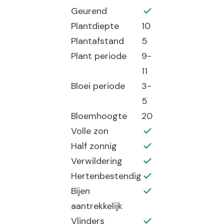
Geurend
Plantdiepte
10
Plantafstand
5
Plant periode
9-
11
Bloei periode
3-
5
Bloemhoogte
20
Volle zon
Half zonnig
Verwildering
Hertenbestendig
Bijen
aantrekkelijk
Vlinders