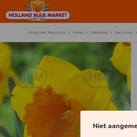
Terug naar
Narcissus
Home
Webshop
Narcissus
Niet aangem