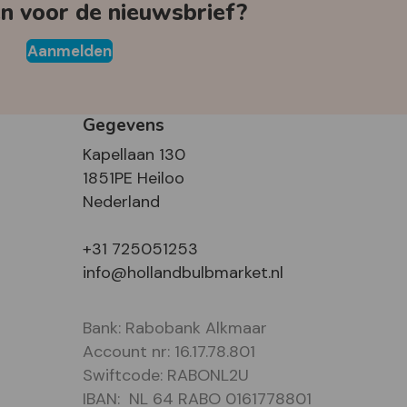
 voor de nieuwsbrief?
Aanmelden
Gegevens
Kapellaan 130
1851PE Heiloo
Nederland
+31 725051253
info@hollandbulbmarket.nl
Bank: Rabobank Alkmaar
Account nr: 16.17.78.801
Swiftcode: RABONL2U
IBAN: NL 64 RABO 0161778801