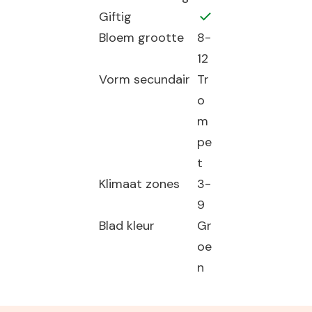
Giftig
Bloem grootte
8-
12
Vorm secundair
Tr
o
m
pe
t
Klimaat zones
3-
9
Blad kleur
Gr
oe
n