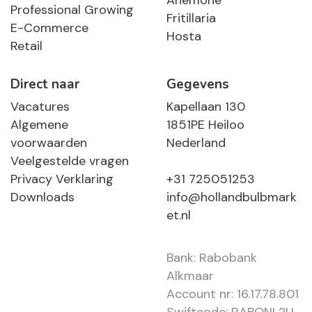
Anemone
Professional Growing
Fritillaria
E-Commerce
Hosta
Retail
Direct naar
Gegevens
Vacatures
Kapellaan 130
Algemene
1851PE Heiloo
voorwaarden
Nederland
Veelgestelde vragen
Privacy Verklaring
+31 725051253
Downloads
info@hollandbulbmark
et.nl
Bank: Rabobank
Alkmaar
Account nr: 16.17.78.801