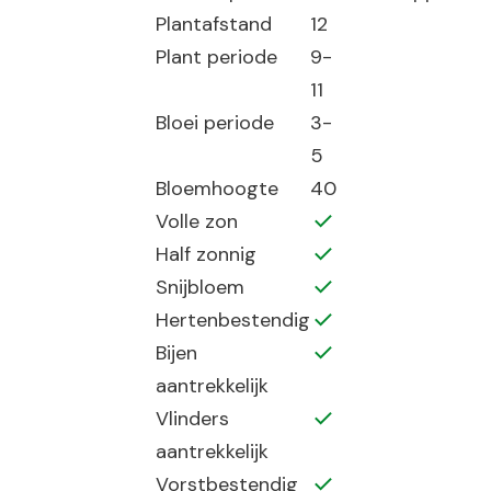
Plantafstand
12
Plant periode
9-
11
Bloei periode
3-
5
Bloemhoogte
40
Volle zon
Half zonnig
Snijbloem
Hertenbestendig
Bijen
aantrekkelijk
Vlinders
aantrekkelijk
Vorstbestendig