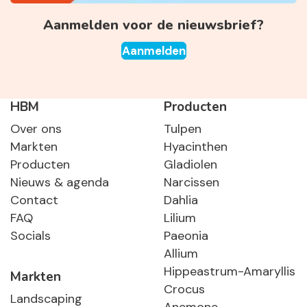
Aanmelden voor de nieuwsbrief?
Aanmelden
HBM
Producten
Over ons
Tulpen
Markten
Hyacinthen
Producten
Gladiolen
Nieuws & agenda
Narcissen
Contact
Dahlia
FAQ
Lilium
Socials
Paeonia
Allium
Hippeastrum-Amaryllis
Markten
Crocus
Landscaping