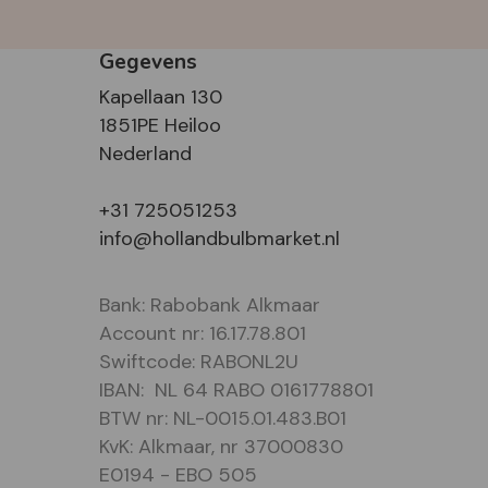
Gegevens
Kapellaan 130
1851PE Heiloo
Nederland
+31 725051253
info@hollandbulbmarket.nl
Bank: Rabobank Alkmaar
Account nr: 16.17.78.801
Swiftcode: RABONL2U
IBAN: NL 64 RABO 0161778801
BTW nr: NL-0015.01.483.B01
KvK: Alkmaar, nr 37000830
E0194 - EBO 505