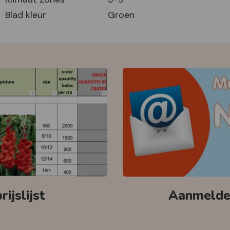
Blad kleur
Groen
ijslijst
Aanmelden