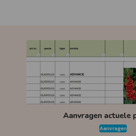
Aanvragen actuele pr
Aanvragen