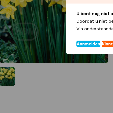
U bent nog niet
Doordat u niet b
Via onderstaande
Aanmelden
Klan