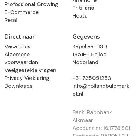
Anemone
Professional Growing
Fritillaria
E-Commerce
Hosta
Retail
Direct naar
Gegevens
Vacatures
Kapellaan 130
Algemene
1851PE Heiloo
voorwaarden
Nederland
Veelgestelde vragen
Privacy Verklaring
+31 725051253
Downloads
info@hollandbulbmark
et.nl
Bank: Rabobank
Alkmaar
Account nr: 16.17.78.801