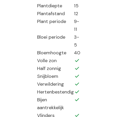
Plantdiepte
15
Plantafstand
12
Plant periode
9-
11
Bloei periode
3-
5
Bloemhoogte
40
Volle zon
Half zonnig
Snijbloem
Verwildering
Hertenbestendig
Bijen
aantrekkelijk
Vlinders