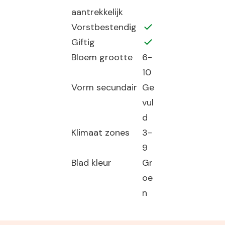
aantrekkelijk
Vorstbestendig
Giftig
Bloem grootte
6-
10
Vorm secundair
Ge
vul
d
Klimaat zones
3-
9
Blad kleur
Gr
oe
n