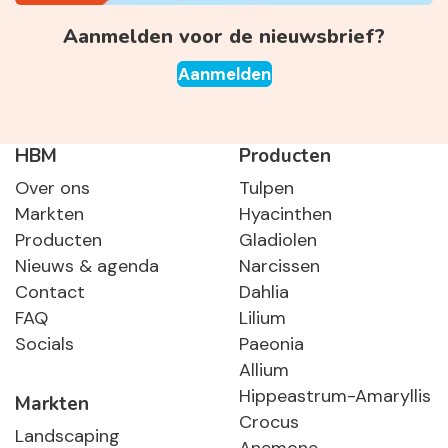
Aanmelden voor de nieuwsbrief?
Aanmelden
HBM
Producten
Over ons
Tulpen
Markten
Hyacinthen
Producten
Gladiolen
Nieuws & agenda
Narcissen
Contact
Dahlia
FAQ
Lilium
Socials
Paeonia
Allium
Hippeastrum-Amaryllis
Markten
Crocus
Landscaping