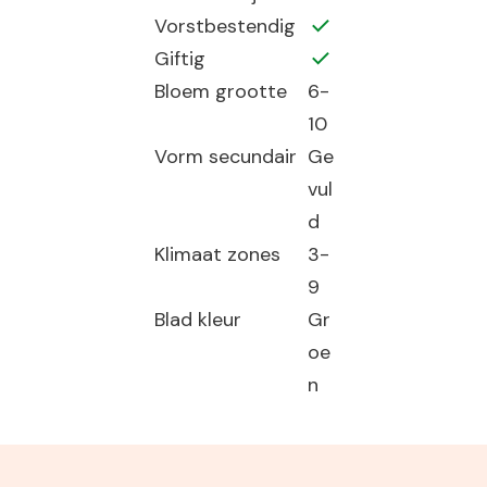
Vorstbestendig
Giftig
Bloem grootte
6-
10
Vorm secundair
Ge
vul
d
Klimaat zones
3-
9
Blad kleur
Gr
oe
n