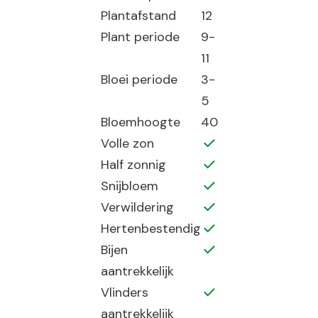
Plantafstand
12
Plant periode
9-
11
Bloei periode
3-
5
Bloemhoogte
40
Volle zon
Half zonnig
Snijbloem
Verwildering
Hertenbestendig
Bijen
aantrekkelijk
Vlinders
aantrekkelijk