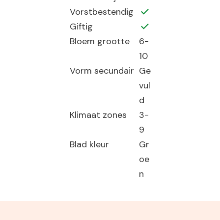
Vorstbestendig
Giftig
Bloem grootte
6-
10
Vorm secundair
Ge
vul
d
Klimaat zones
3-
9
Blad kleur
Gr
oe
n