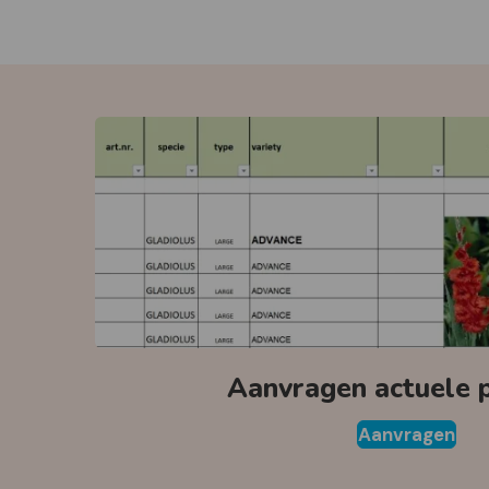
Aanvragen actuele pr
Aanvragen