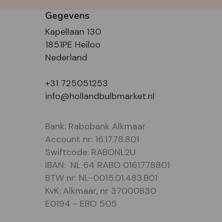
Gegevens
Kapellaan 130
1851PE Heiloo
Nederland
+31 725051253
info@hollandbulbmarket.nl
Bank: Rabobank Alkmaar
Account nr: 16.17.78.801
Swiftcode: RABONL2U
IBAN: NL 64 RABO 0161778801
BTW nr: NL-0015.01.483.B01
KvK: Alkmaar, nr 37000830
E0194 - EBO 505