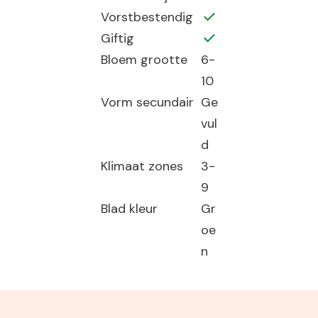
Vorstbestendig
Giftig
Bloem grootte
6-
10
Vorm secundair
Ge
vul
d
Klimaat zones
3-
9
Blad kleur
Gr
oe
n