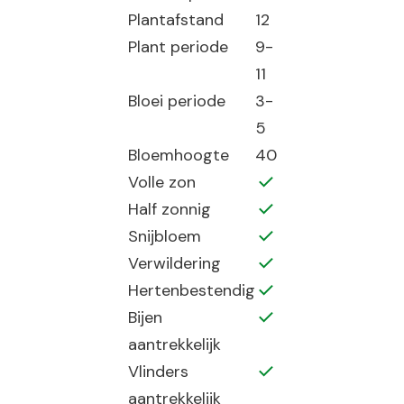
Plantafstand
12
Plant periode
9-
11
Bloei periode
3-
5
Bloemhoogte
40
Volle zon
Half zonnig
Snijbloem
Verwildering
Hertenbestendig
Bijen
aantrekkelijk
Vlinders
aantrekkelijk