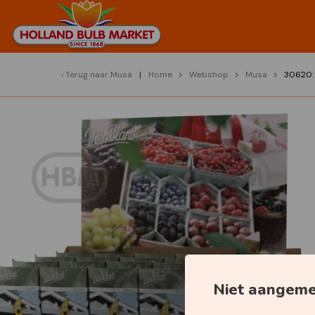
Terug naar
Musa
Home
Webshop
Musa
30620: 
Niet aangem