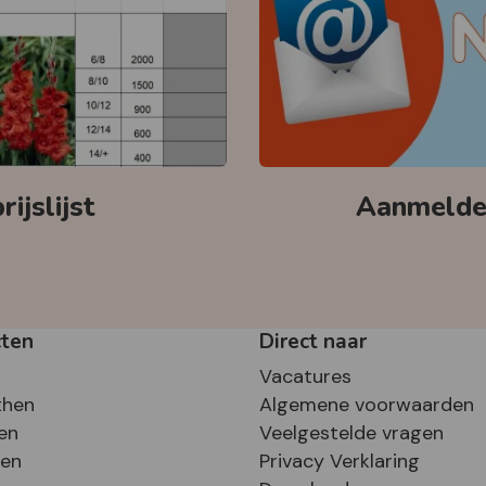
ijslijst
Aanmelden
cten
Direct naar
Vacatures
then
Algemene voorwaarden
en
Veelgestelde vragen
sen
Privacy Verklaring