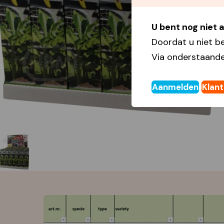
U bent nog niet
Doordat u niet b
Via onderstaande
Aanmelden
Klan