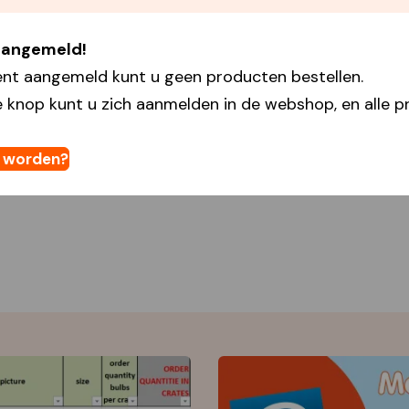
 aangemeld!
ent aangemeld kunt u geen producten bestellen.
 knop kunt u zich aanmelden in de webshop, en alle pr
t worden?