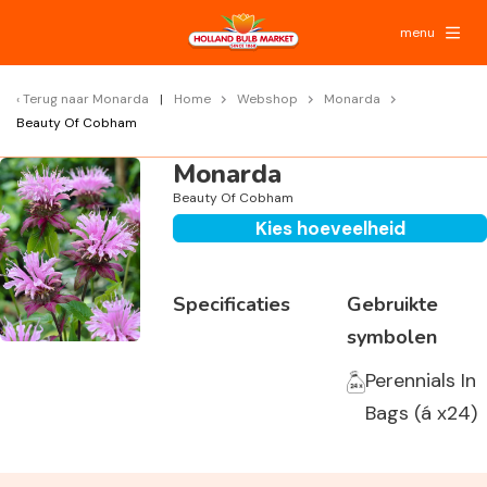
menu
Terug naar
Monarda
Home
Webshop
Monarda
Beauty Of Cobham
Monarda
Beauty Of Cobham
Kies hoeveelheid
Specificaties
Gebruikte
symbolen
Perennials In
Bags (á x24)