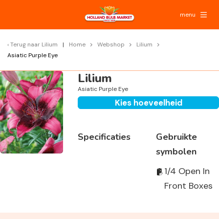
menu
Terug naar
Lilium
Home
Webshop
Lilium
Asiatic Purple Eye
Lilium
Asiatic Purple Eye
Kies hoeveelheid
Specificaties
Gebruikte
symbolen
1/4 Open In
Front Boxes