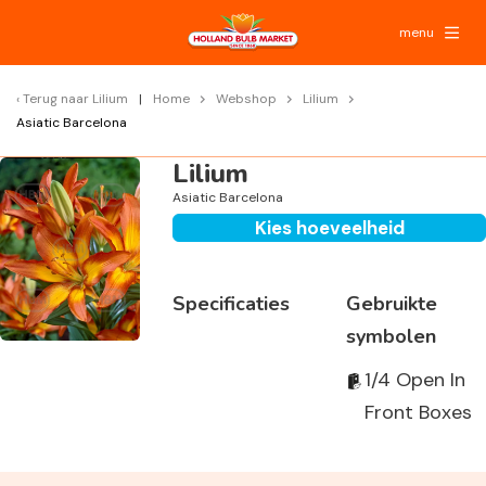
menu
Terug naar
Lilium
Home
Webshop
Lilium
Asiatic Barcelona
Lilium
Asiatic Barcelona
Kies hoeveelheid
Specificaties
Gebruikte
symbolen
1/4 Open In
Front Boxes