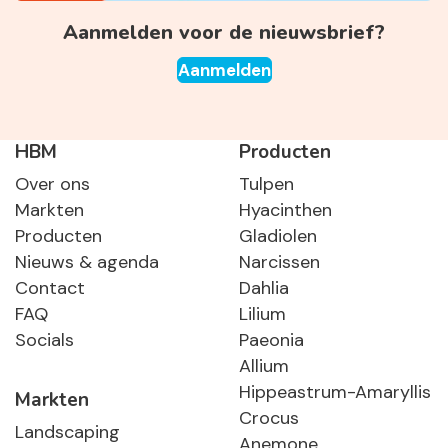
Aanmelden voor de nieuwsbrief?
Aanmelden
HBM
Producten
Over ons
Tulpen
Markten
Hyacinthen
Producten
Gladiolen
Nieuws & agenda
Narcissen
Contact
Dahlia
FAQ
Lilium
Socials
Paeonia
Allium
Hippeastrum-Amaryllis
Markten
Crocus
Landscaping
Anemone