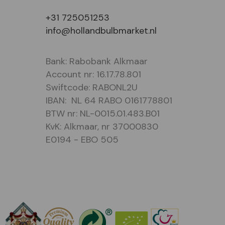
+31 725051253
info@hollandbulbmarket.nl
Bank: Rabobank Alkmaar
Account nr: 16.17.78.801
Swiftcode: RABONL2U
IBAN: NL 64 RABO 0161778801
BTW nr: NL-0015.01.483.B01
KvK: Alkmaar, nr 37000830
E0194 - EBO 505