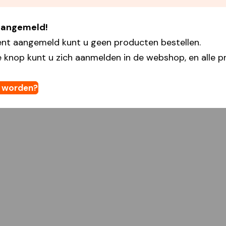
 aangemeld!
ent aangemeld kunt u geen producten bestellen.
 knop kunt u zich aanmelden in de webshop, en alle pr
t worden?