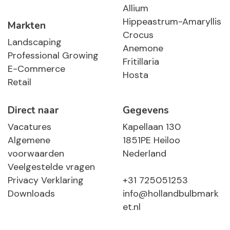
Allium
Hippeastrum-Amaryllis
Markten
Crocus
Landscaping
Anemone
Professional Growing
Fritillaria
E-Commerce
Hosta
Retail
Direct naar
Gegevens
Vacatures
Kapellaan 130
Algemene
1851PE Heiloo
voorwaarden
Nederland
Veelgestelde vragen
Privacy Verklaring
+31 725051253
Downloads
info@hollandbulbmark
et.nl