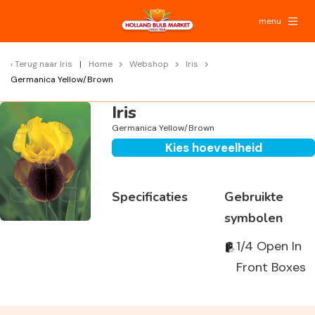
menu
Terug naar
Iris
Home
Webshop
Iris
Germanica Yellow/Brown
Iris
Germanica Yellow/Brown
Kies hoeveelheid
Specificaties
Gebruikte
symbolen
1/4 Open In
Front Boxes