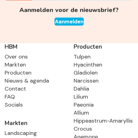
Aanmelden voor de nieuwsbrief?
Aanmelden
HBM
Producten
Over ons
Tulpen
Markten
Hyacinthen
Producten
Gladiolen
Nieuws & agenda
Narcissen
Contact
Dahlia
FAQ
Lilium
Socials
Paeonia
Allium
Hippeastrum-Amaryllis
Markten
Crocus
Landscaping
Anemone