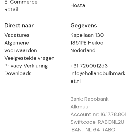
E-Commerce
Hosta
Retail
Direct naar
Gegevens
Vacatures
Kapellaan 130
Algemene
1851PE Heiloo
voorwaarden
Nederland
Veelgestelde vragen
Privacy Verklaring
+31 725051253
Downloads
info@hollandbulbmark
et.nl
Bank: Rabobank
Alkmaar
Account nr: 16.17.78.801
Swiftcode: RABONL2U
IBAN: NL 64 RABO