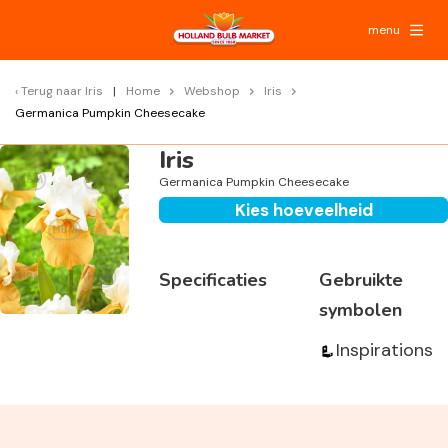
menu
Terug naar
Iris
Home
Webshop
Iris
Germanica Pumpkin Cheesecake
Iris
Germanica Pumpkin Cheesecake
Kies hoeveelheid
Specificaties
Gebruikte
symbolen
Inspirations