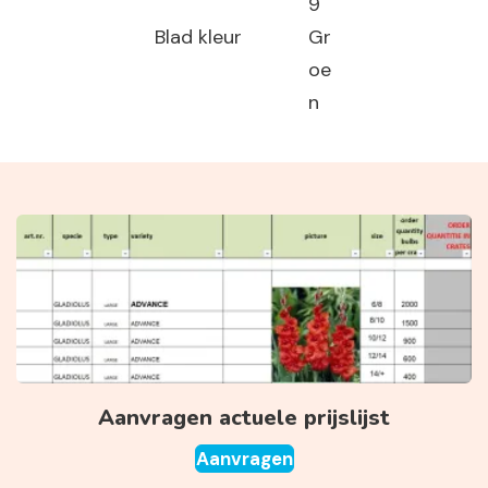
9
Blad kleur
Gr
oe
n
Aanvragen actuele prijslijst
Aanvragen