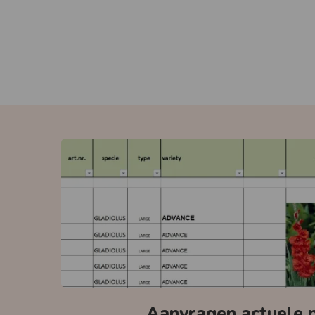
Aanvragen actuele pr