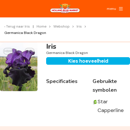
menu
Terug naar
Iris
Home
Webshop
Iris
Germanica Black Dragon
Iris
Germanica Black Dragon
Kies hoeveelheid
Specificaties
Gebruikte
symbolen
Star
Capperline