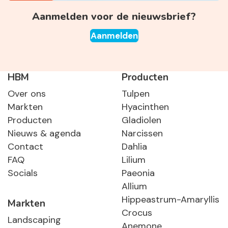
Aanmelden voor de nieuwsbrief?
Aanmelden
HBM
Producten
Over ons
Tulpen
Markten
Hyacinthen
Producten
Gladiolen
Nieuws & agenda
Narcissen
Contact
Dahlia
FAQ
Lilium
Socials
Paeonia
Allium
Hippeastrum-Amaryllis
Markten
Crocus
Landscaping
Anemone