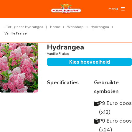
menu
Terug naar
Hydrangea
Home
Webshop
Hydrangea
Vanille Fraise
Hydrangea
Vanille Fraise
Kies hoeveelheid
Specificaties
Gebruikte
symbolen
P9 Euro doos
(x12)
P9 Euro doos
(x24)