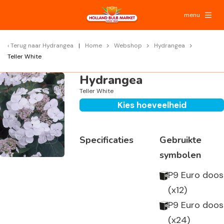
menu
Terug naar
Hydrangea
Home
Webshop
Hydrangea
Teller White
Hydrangea
Teller White
Kies hoeveelheid
Specificaties
Gebruikte
symbolen
P9 Euro doos
(x12)
P9 Euro doos
(x24)