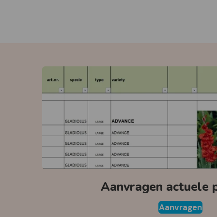
Aanvragen actuele pr
Aanvragen