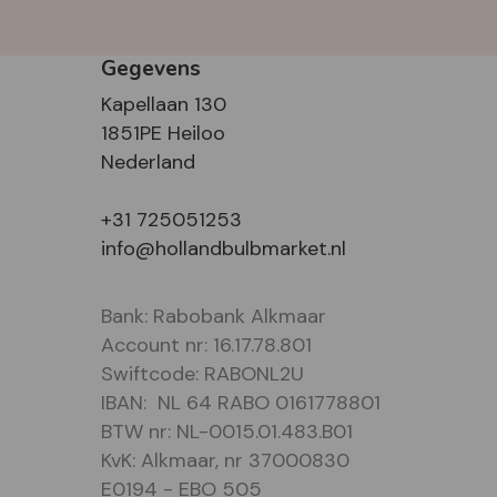
Gegevens
Kapellaan 130
1851PE Heiloo
Nederland
+31 725051253
info@hollandbulbmarket.nl
Bank: Rabobank Alkmaar
Account nr: 16.17.78.801
Swiftcode: RABONL2U
IBAN: NL 64 RABO 0161778801
BTW nr: NL-0015.01.483.B01
KvK: Alkmaar, nr 37000830
E0194 - EBO 505