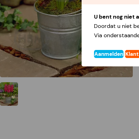
U bent nog niet
Doordat u niet b
Via onderstaande
Aanmelden
Klan