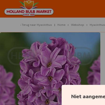
Terug naar
Hyacinthus
Home
Webshop
Hyacinthus
Niet aangem