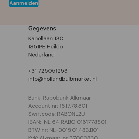
Aanmelden
Gegevens
Kapellaan 130
1851PE Heiloo
Nederland
+31 725051253
info@hollandbulbmarket.nl
Bank: Rabobank Alkmaar
Account nr: 16.17.78.801
Swiftcode: RABONL2U
IBAN: NL 64 RABO 0161778801
BTW nr: NL-0015.01.483.B01
KvK: Alkmaar, nr 37000830