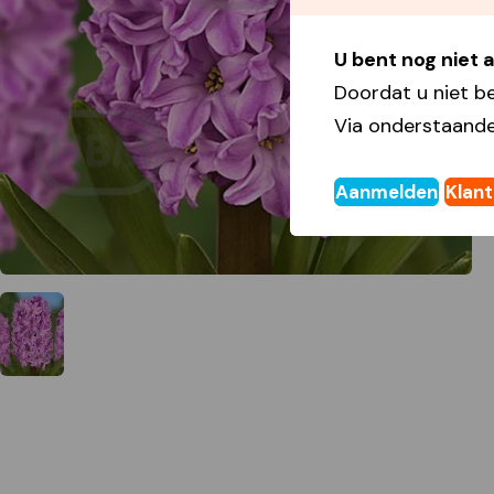
U bent nog niet
Doordat u niet b
Via onderstaande
Aanmelden
Klan