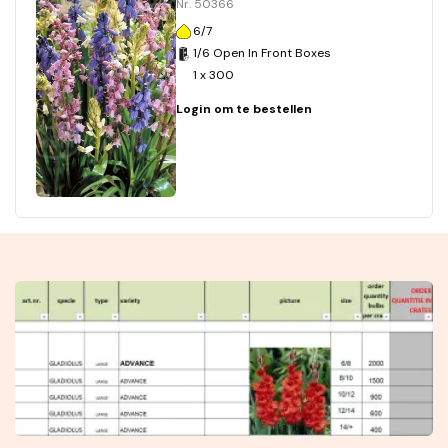
Nr. 50366
6/7
1/6 Open In Front Boxes
1 x 300
Login om te bestellen