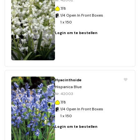
Nr. 42002
7/8
1/4 Open In Front Boxes
1 x 150
Login om te bestellen
Hyacinthoide
Hispanica Blue
Nr. 42003
7/8
1/4 Open In Front Boxes
1 x 150
Login om te bestellen