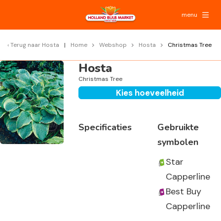
menu
Terug naar
Hosta
Home
Webshop
Hosta
Christmas Tree
Hosta
Christmas Tree
Kies hoeveelheid
Specificaties
Gebruikte
symbolen
Star
Capperline
Best Buy
Capperline