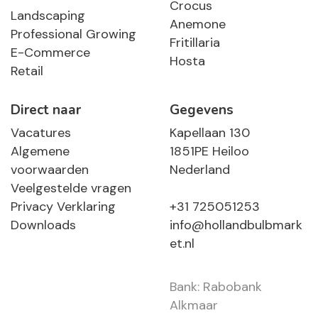
Crocus
Landscaping
Anemone
Professional Growing
Fritillaria
E-Commerce
Hosta
Retail
Direct naar
Gegevens
Vacatures
Kapellaan 130
Algemene
1851PE Heiloo
voorwaarden
Nederland
Veelgestelde vragen
Privacy Verklaring
+31 725051253
Downloads
info@hollandbulbmark
et.nl
Bank: Rabobank
Alkmaar