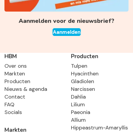
Aanmelden voor de nieuwsbrief?
Aanmelden
HBM
Producten
Over ons
Tulpen
Markten
Hyacinthen
Producten
Gladiolen
Nieuws & agenda
Narcissen
Contact
Dahlia
FAQ
Lilium
Socials
Paeonia
Allium
Hippeastrum-Amaryllis
Markten