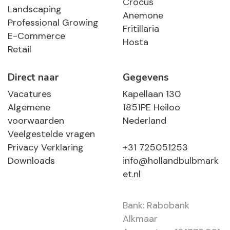
Crocus
Landscaping
Anemone
Professional Growing
Fritillaria
E-Commerce
Hosta
Retail
Direct naar
Gegevens
Vacatures
Kapellaan 130
Algemene
1851PE Heiloo
voorwaarden
Nederland
Veelgestelde vragen
Privacy Verklaring
+31 725051253
Downloads
info@hollandbulbmark
et.nl
Bank: Rabobank
Alkmaar