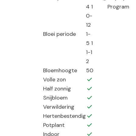
4 1
Program
0-
12
Bloei periode
1-
5 1
1-1
2
Bloemhoogte
50
Volle zon
Half zonnig
Snijbloem
Verwildering
Hertenbestendig
Potplant
Indoor