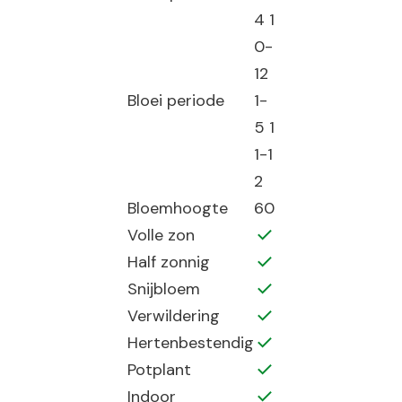
4 1
0-
12
Bloei periode
1-
5 1
1-1
2
Bloemhoogte
60
Volle zon
Half zonnig
Snijbloem
Verwildering
Hertenbestendig
Potplant
Indoor