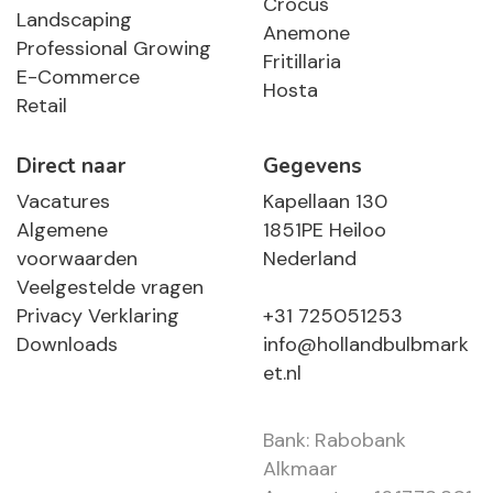
Crocus
Landscaping
Anemone
Professional Growing
Fritillaria
E-Commerce
Hosta
Retail
Direct naar
Gegevens
Vacatures
Kapellaan 130
Algemene
1851PE Heiloo
voorwaarden
Nederland
Veelgestelde vragen
Privacy Verklaring
+31 725051253
Downloads
info@hollandbulbmark
et.nl
Bank: Rabobank
Alkmaar