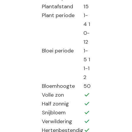
Plantafstand
15
Plant periode
1-
4 1
0-
12
Bloei periode
1-
5 1
1-1
2
Bloemhoogte
50
Volle zon
Half zonnig
Snijbloem
Verwildering
Hertenbestendig