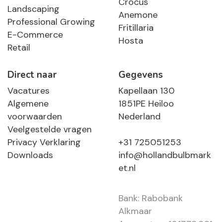
Crocus
Landscaping
Anemone
Professional Growing
Fritillaria
E-Commerce
Hosta
Retail
Direct naar
Gegevens
Vacatures
Kapellaan 130
Algemene
1851PE Heiloo
voorwaarden
Nederland
Veelgestelde vragen
Privacy Verklaring
+31 725051253
Downloads
info@hollandbulbmark
et.nl
Bank: Rabobank
Alkmaar