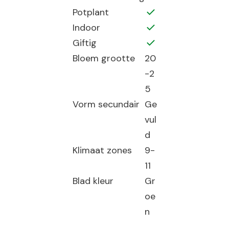
Potplant
Indoor
Giftig
Bloem grootte
20
-2
5
Vorm secundair
Ge
vul
d
Klimaat zones
9-
11
Blad kleur
Gr
oe
n