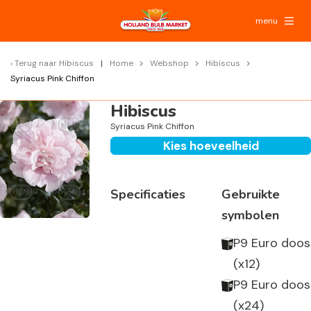
menu
Terug naar
Hibiscus
Home
Webshop
Hibiscus
Syriacus Pink Chiffon
Hibiscus
Syriacus Pink Chiffon
Kies hoeveelheid
Specificaties
Gebruikte
symbolen
P9 Euro doos
(x12)
P9 Euro doos
(x24)