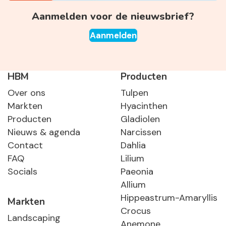
Aanmelden voor de nieuwsbrief?
Aanmelden
HBM
Producten
Over ons
Tulpen
Markten
Hyacinthen
Producten
Gladiolen
Nieuws & agenda
Narcissen
Contact
Dahlia
FAQ
Lilium
Socials
Paeonia
Allium
Hippeastrum-Amaryllis
Markten
Crocus
Landscaping
Anemone