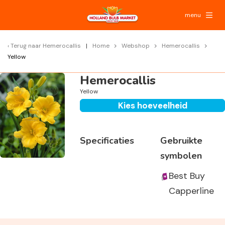
menu
Terug naar
Hemerocallis
Home
Webshop
Hemerocallis
Yellow
Hemerocallis
Yellow
Kies hoeveelheid
Specificaties
Gebruikte
symbolen
Best Buy
Capperline