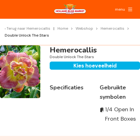
menu
Terug naar
Hemerocallis
Home
Webshop
Hemerocallis
Double Unlock The Stars
Hemerocallis
Double Unlock The Stars
Kies hoeveelheid
Specificaties
Gebruikte
symbolen
1/4 Open In
Front Boxes