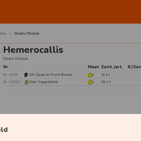
llis
Diva's Choice
Hemerocallis
Diva's Choice
Nr.
Maat
Eenh./art.
€/Ee
Nr. 4474
1/4 Open In Front Boxes
I
12 x 1
Nr. 10350
Star Capperline
I
10 x 1
Specificaties
eld