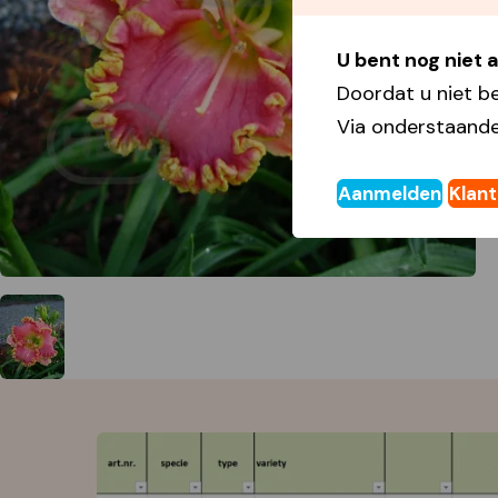
U bent nog niet
Doordat u niet b
Via onderstaande
Aanmelden
Klan