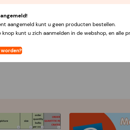
 aangemeld!
ent aangemeld kunt u geen producten bestellen.
 knop kunt u zich aanmelden in de webshop, en alle pr
t worden?