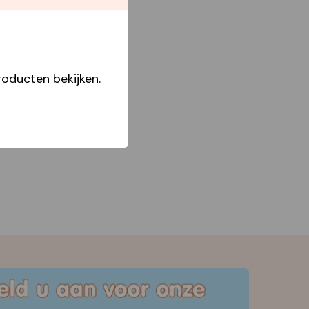
Star Capperline
oducten bekijken.