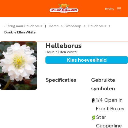
menu
Terug naar
Helleborus
Home
Webshop
Helleborus
Double Ellen White
Helleborus
Double Ellen White
Kies hoeveelheid
Specificaties
Gebruikte
symbolen
1/4 Open In
Front Boxes
Star
Capperline