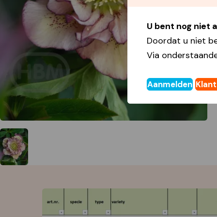
U bent nog niet
Doordat u niet b
Via onderstaande
Aanmelden
Klan