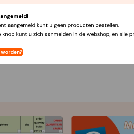
 aangemeld!
ent aangemeld kunt u geen producten bestellen.
 knop kunt u zich aanmelden in de webshop, en alle pr
t worden?