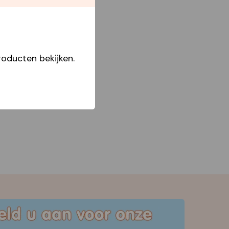
Star Capperline
oducten bekijken.