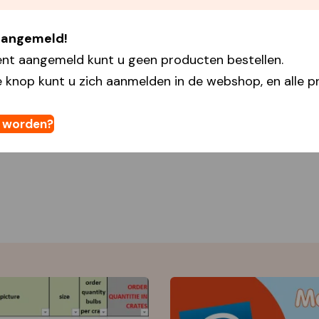
 aangemeld!
ent aangemeld kunt u geen producten bestellen.
 knop kunt u zich aanmelden in de webshop, en alle pr
t worden?