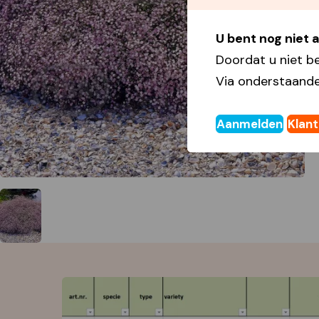
U bent nog niet
Doordat u niet b
Via onderstaande
Aanmelden
Klan