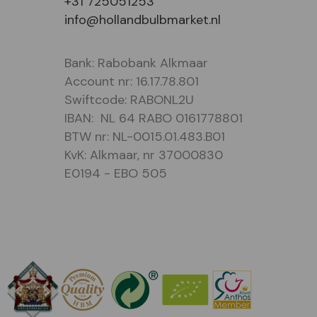
+31 725051253
info@hollandbulbmarket.nl
Bank: Rabobank Alkmaar
Account nr: 16.17.78.801
Swiftcode: RABONL2U
IBAN: NL 64 RABO 0161778801
BTW nr: NL-0015.01.483.B01
KvK: Alkmaar, nr 37000830
E0194 - EBO 505