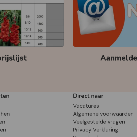
ijslijst
Aanmelden
cten
Direct naar
Vacatures
then
Algemene voorwaarden
en
Veelgestelde vragen
sen
Privacy Verklaring