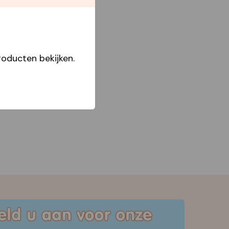
Star Capperline
oducten bekijken.