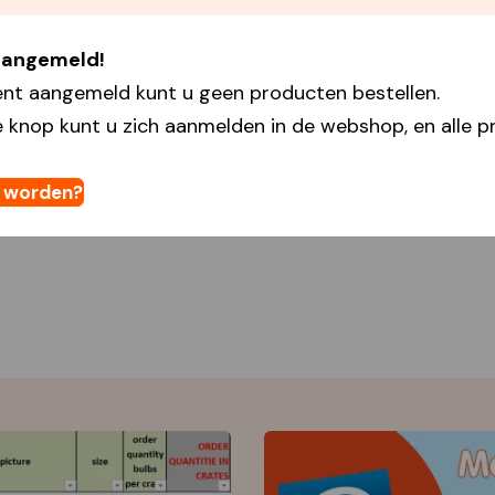
 aangemeld!
ent aangemeld kunt u geen producten bestellen.
 knop kunt u zich aanmelden in de webshop, en alle pr
t worden?