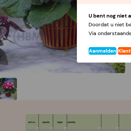
U bent nog niet
Doordat u niet b
Via onderstaande
Aanmelden
Klan