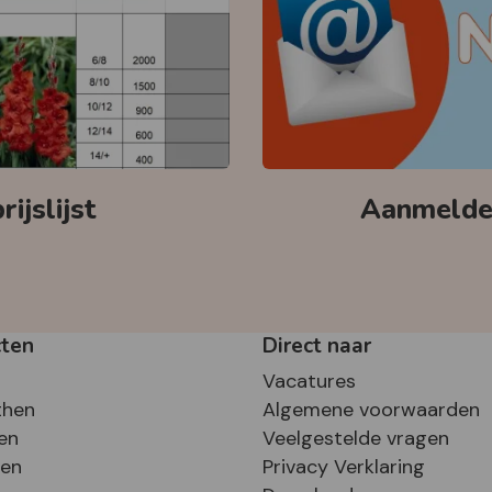
ijslijst
Aanmelden
cten
Direct naar
Vacatures
then
Algemene voorwaarden
en
Veelgestelde vragen
sen
Privacy Verklaring