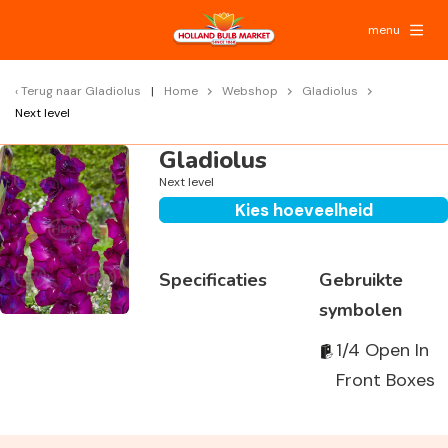
menu
Terug naar
Gladiolus
Home
Webshop
Gladiolus
Next level
Gladiolus
Next level
Kies hoeveelheid
Specificaties
Gebruikte
symbolen
1/4 Open In
Front Boxes