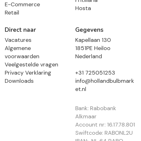
Fritillaria
E-Commerce
Hosta
Retail
Direct naar
Gegevens
Vacatures
Kapellaan 130
Algemene
1851PE Heiloo
voorwaarden
Nederland
Veelgestelde vragen
Privacy Verklaring
+31 725051253
Downloads
info@hollandbulbmark
et.nl
Bank: Rabobank
Alkmaar
Account nr: 16.17.78.801
Swiftcode: RABONL2U