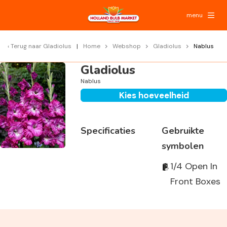
menu
Terug naar
Gladiolus
Home
Webshop
Gladiolus
Nablus
Gladiolus
Nablus
Kies hoeveelheid
Specificaties
Gebruikte
symbolen
1/4 Open In
Front Boxes