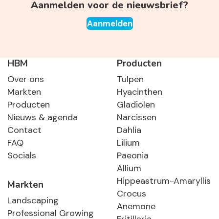
Aanmelden voor de nieuwsbrief?
Aanmelden
HBM
Producten
Over ons
Tulpen
Markten
Hyacinthen
Producten
Gladiolen
Nieuws & agenda
Narcissen
Contact
Dahlia
FAQ
Lilium
Socials
Paeonia
Allium
Hippeastrum-Amaryllis
Markten
Crocus
Landscaping
Anemone
Professional Growing