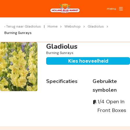
menu
Terug naar
Gladiolus
Home
Webshop
Gladiolus
Burning Sunrays
Gladiolus
Burning Sunrays
Kies hoeveelheid
Specificaties
Gebruikte
symbolen
1/4 Open In
Front Boxes