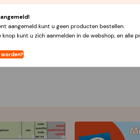
 aangemeld!
ent aangemeld kunt u geen producten bestellen.
 knop kunt u zich aanmelden in de webshop, en alle pr
t worden?