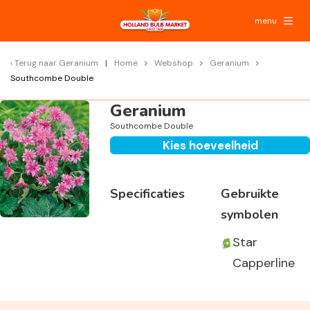
menu
Terug naar
Geranium
Home
Webshop
Geranium
Southcombe Double
Geranium
Southcombe Double
Kies hoeveelheid
Specificaties
Gebruikte
symbolen
Star
Capperline