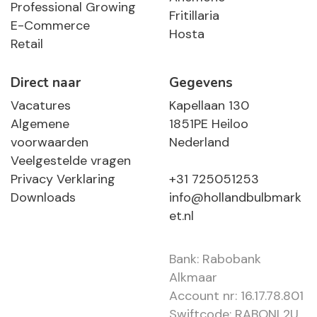
Professional Growing
Fritillaria
E-Commerce
Hosta
Retail
Direct naar
Gegevens
Vacatures
Kapellaan 130
Algemene
1851PE Heiloo
voorwaarden
Nederland
Veelgestelde vragen
Privacy Verklaring
+31 725051253
Downloads
info@hollandbulbmark
et.nl
Bank: Rabobank
Alkmaar
Account nr: 16.17.78.801
Swiftcode: RABONL2U