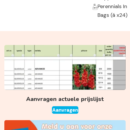
Perennials In
Bags (á x24)
Aanvragen actuele prijslijst
Aanvragen