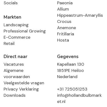
Socials
Paeonia
Allium
Hippeastrum-Amaryllis
Markten
Crocus
Landscaping
Anemone
Professional Growing
Fritillaria
E-Commerce
Hosta
Retail
Direct naar
Gegevens
Vacatures
Kapellaan 130
Algemene
1851PE Heiloo
voorwaarden
Nederland
Veelgestelde vragen
Privacy Verklaring
+31 725051253
Downloads
info@hollandbulbmark
et.nl