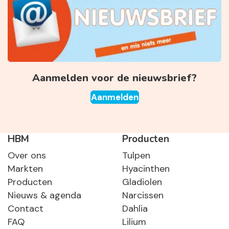
Aanmelden voor de nieuwsbrief?
Aanmelden
HBM
Producten
Over ons
Tulpen
Markten
Hyacinthen
Producten
Gladiolen
Nieuws & agenda
Narcissen
Contact
Dahlia
FAQ
Lilium