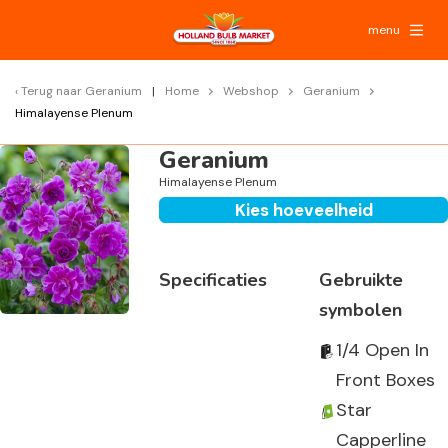
menu
Terug naar
Geranium
Home
Webshop
Geranium
Himalayense Plenum
Geranium
Himalayense Plenum
Kies hoeveelheid
Specificaties
Gebruikte
symbolen
1/4 Open In
Front Boxes
Star
Capperline