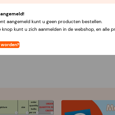
 aangemeld!
ent aangemeld kunt u geen producten bestellen.
 knop kunt u zich aanmelden in de webshop, en alle pr
t worden?