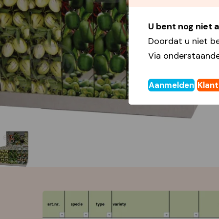
U bent nog niet
Doordat u niet b
Via onderstaande
Aanmelden
Klan