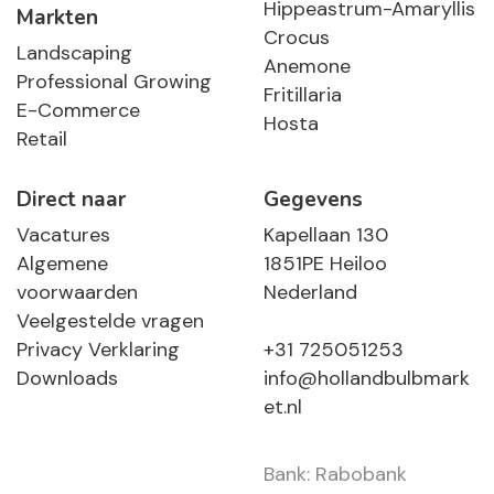
Hippeastrum-Amaryllis
Markten
Crocus
Landscaping
Anemone
Professional Growing
Fritillaria
E-Commerce
Hosta
Retail
Direct naar
Gegevens
Vacatures
Kapellaan 130
Algemene
1851PE Heiloo
voorwaarden
Nederland
Veelgestelde vragen
Privacy Verklaring
+31 725051253
Downloads
info@hollandbulbmark
et.nl
Bank: Rabobank