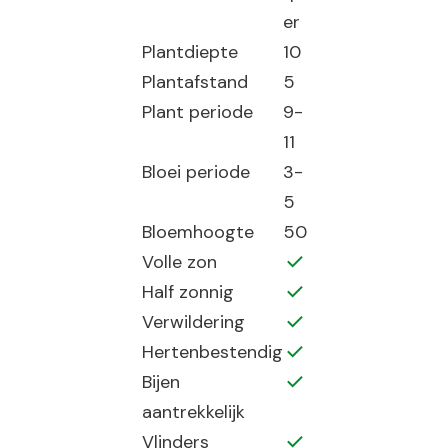
er
Plantdiepte
10
Plantafstand
5
Plant periode
9-
11
Bloei periode
3-
5
Bloemhoogte
50
Volle zon
Half zonnig
Verwildering
Hertenbestendig
Bijen
aantrekkelijk
Vlinders