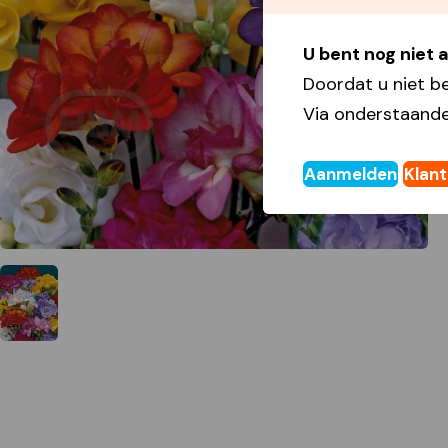
U bent nog niet
Doordat u niet b
Via onderstaande
Aanmelden
Klan