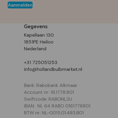
Aanmelden
Gegevens
Kapellaan 130
1851PE Heiloo
Nederland
+31 725051253
info@hollandbulbmarket.nl
Bank: Rabobank Alkmaar
Account nr: 16.17.78.801
Swiftcode: RABONL2U
IBAN: NL 64 RABO 0161778801
BTW nr: NL-0015.01.483.B01