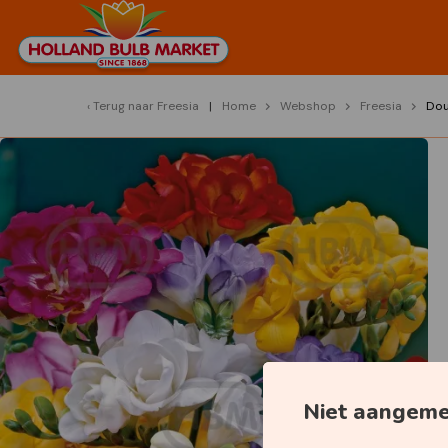
Terug naar
Freesia
Home
Webshop
Freesia
Dou
Niet aangem