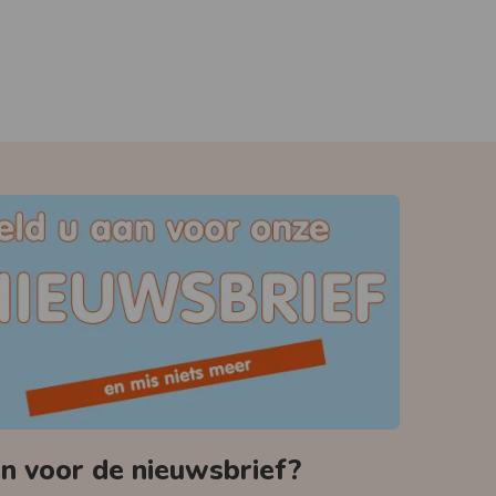
 voor de nieuwsbrief?