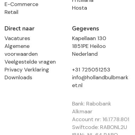
Fritillaria
E-Commerce
Hosta
Retail
Direct naar
Gegevens
Vacatures
Kapellaan 130
Algemene
1851PE Heiloo
voorwaarden
Nederland
Veelgestelde vragen
Privacy Verklaring
+31 725051253
Downloads
info@hollandbulbmark
et.nl
Bank: Rabobank
Alkmaar
Account nr: 16.17.78.801
Swiftcode: RABONL2U