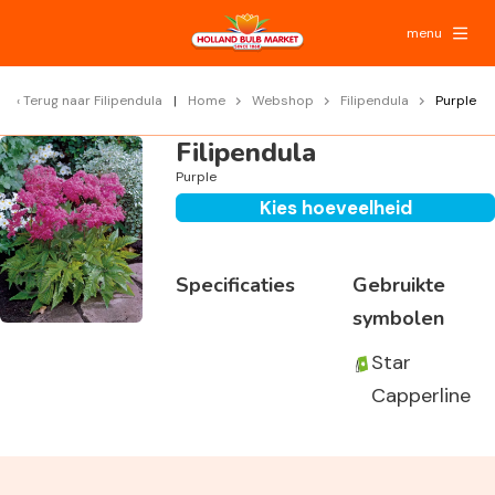
menu
Terug naar
Filipendula
Home
Webshop
Filipendula
Purple
Filipendula
Purple
Kies hoeveelheid
Specificaties
Gebruikte
symbolen
Star
Capperline