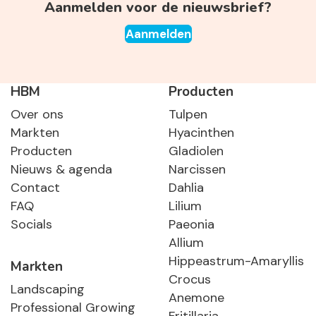
Aanmelden voor de nieuwsbrief?
Aanmelden
HBM
Producten
Over ons
Tulpen
Markten
Hyacinthen
Producten
Gladiolen
Nieuws & agenda
Narcissen
Contact
Dahlia
FAQ
Lilium
Socials
Paeonia
Allium
Hippeastrum-Amaryllis
Markten
Crocus
Landscaping
Anemone
Professional Growing