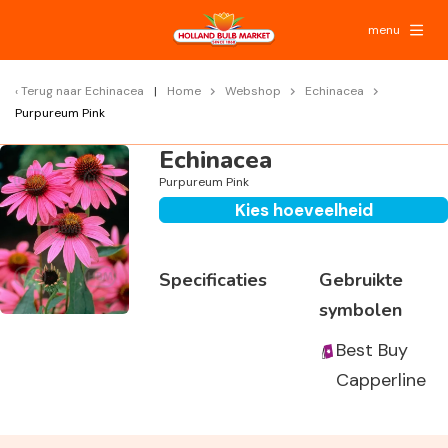
menu
Terug naar
Echinacea
Home
Webshop
Echinacea
Purpureum Pink
Echinacea
Purpureum Pink
Kies hoeveelheid
Specificaties
Gebruikte
symbolen
Best Buy
Capperline