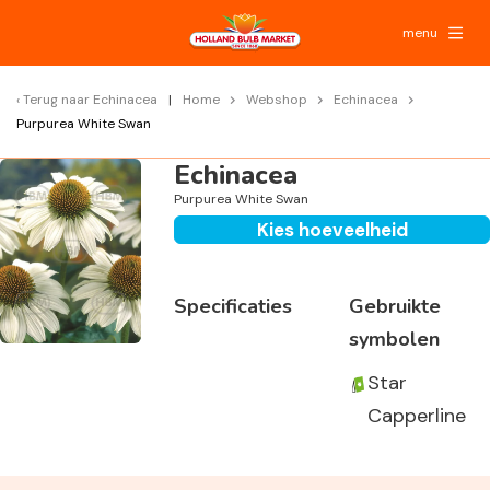
menu
Terug naar
Echinacea
Home
Webshop
Echinacea
Purpurea White Swan
Echinacea
Purpurea White Swan
Kies hoeveelheid
Specificaties
Gebruikte
symbolen
Star
Capperline